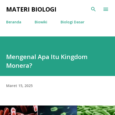
Langsung ke konten utama
MATERI BIOLOGI
Beranda
Biowiki
Biologi Dasar
Mengenal Apa Itu Kingdom
Monera?
Maret 15, 2025