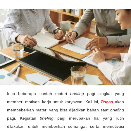
Intip beberapa contoh materi
briefing
pagi singkat yang
memberi motivasi kerja untuk karyawan. Kali ini,
Oscas
akan
membeberkan materi yang bisa dijadikan bahan saat
briefing
pagi. Kegiatan
briefing
pagi merupakan hal yang rutin
dilakukan untuk memberikan semangat serta memotivasi